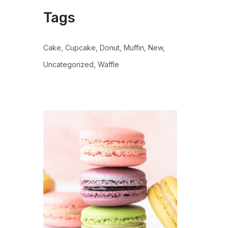
Tags
Cake
Cupcake
Donut
Muffin
New
Uncategorized
Waffle