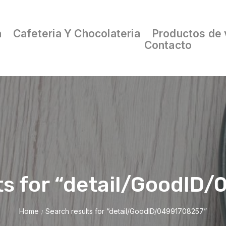
a
Cafeteria Y Chocolateria
Productos de 
Contacto
ts for “detail/GoodID
Home
Search results for “detail/GoodID/04991708257”
/