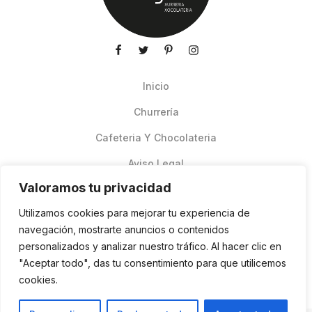
Inicio
Churrería
Cafeteria Y Chocolateria
Aviso Legal
Valoramos tu privacidad
Productos de verano
Utilizamos cookies para mejorar tu experiencia de
Pedidos Online Glovo
navegación, mostrarte anuncios o contenidos
personalizados y analizar nuestro tráfico. Al hacer clic en
Contacto
"Aceptar todo", das tu consentimiento para que utilicemos
Política de cookies
cookies.
ES