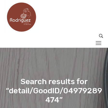
Search results for
“detail/GoodID/04979289
474”