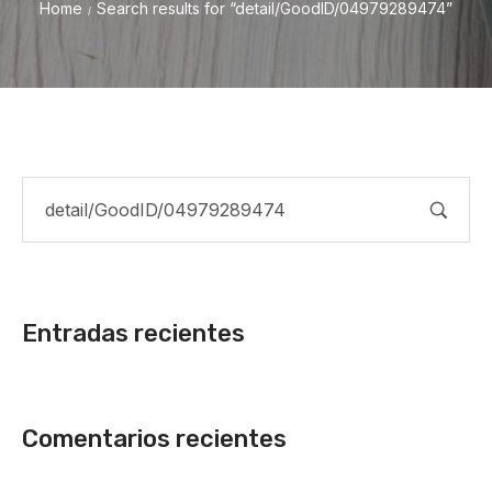
Home
Search results for “detail/GoodID/04979289474”
/
Entradas recientes
Comentarios recientes