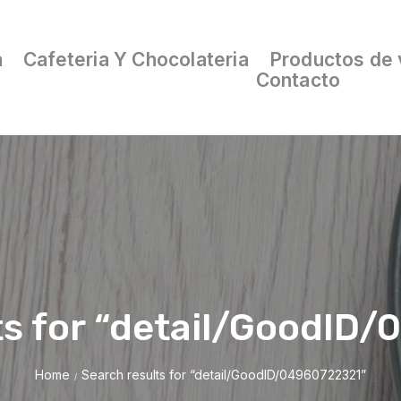
a
Cafeteria Y Chocolateria
Productos de 
Contacto
ts for “detail/GoodID
Home
Search results for “detail/GoodID/04960722321”
/