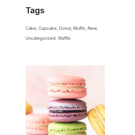
Tags
Cake
Cupcake
Donut
Muffin
New
Uncategorized
Waffle