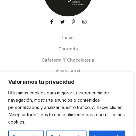
Inicio
Churrería
Cafeteria Y Chocolateria
Aviso Legal
Valoramos tu privacidad
Productos de verano
Utilizamos cookies para mejorar tu experiencia de
Pedidos Online Glovo
navegación, mostrarte anuncios o contenidos
personalizados y analizar nuestro tráfico. Al hacer clic en
Contacto
"Aceptar todo", das tu consentimiento para que utilicemos
Política de cookies
cookies.
ES