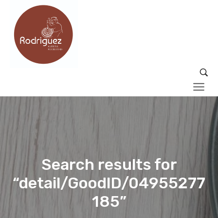
Search results for
“detail/GoodID/04955277
185”