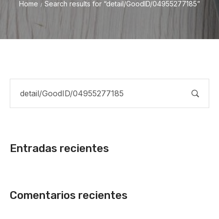
Home
Search results for “detail/GoodID/04955277185”
/
Entradas recientes
Comentarios recientes