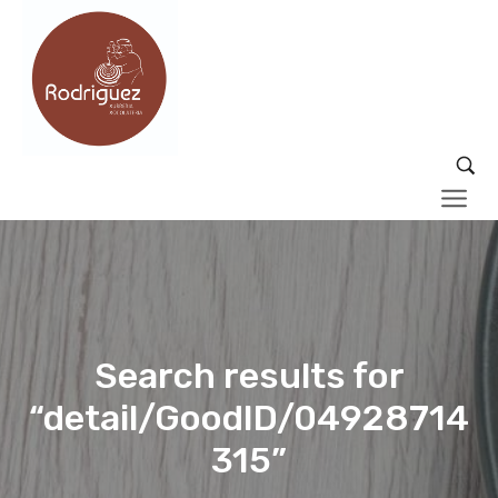
Search results for
“detail/GoodID/04928714
315”