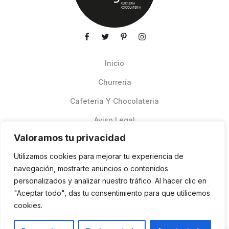
Inicio
Churrería
Cafeteria Y Chocolateria
Aviso Legal
Valoramos tu privacidad
Productos de verano
Utilizamos cookies para mejorar tu experiencia de
Pedidos Online Glovo
navegación, mostrarte anuncios o contenidos
personalizados y analizar nuestro tráfico. Al hacer clic en
Contacto
"Aceptar todo", das tu consentimiento para que utilicemos
Política de cookies
cookies.
ES