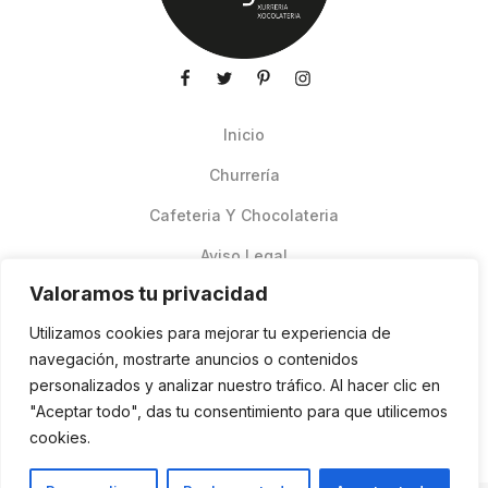
Inicio
Churrería
Cafeteria Y Chocolateria
Aviso Legal
Valoramos tu privacidad
Productos de verano
Utilizamos cookies para mejorar tu experiencia de
Pedidos Online Glovo
navegación, mostrarte anuncios o contenidos
personalizados y analizar nuestro tráfico. Al hacer clic en
Contacto
"Aceptar todo", das tu consentimiento para que utilicemos
Política de cookies
cookies.
ES