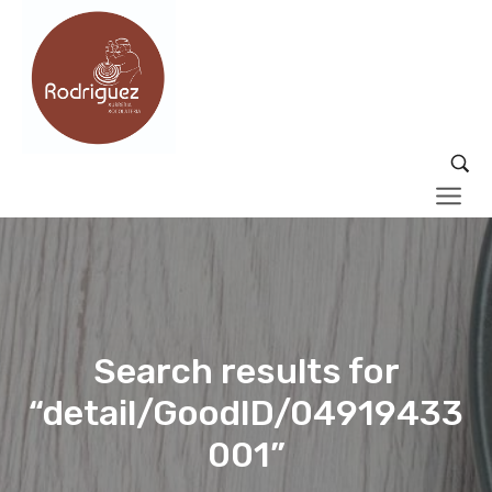
Search results for
“detail/GoodID/04919433
001”