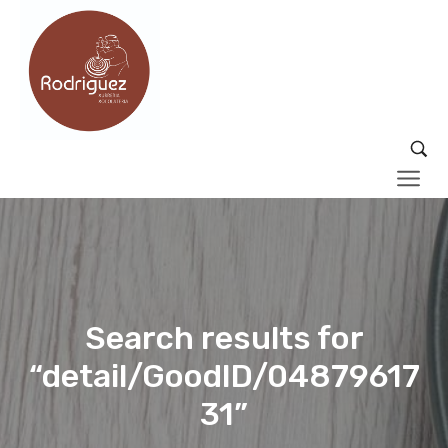
Search results for
“detail/GoodID/04879617
31”