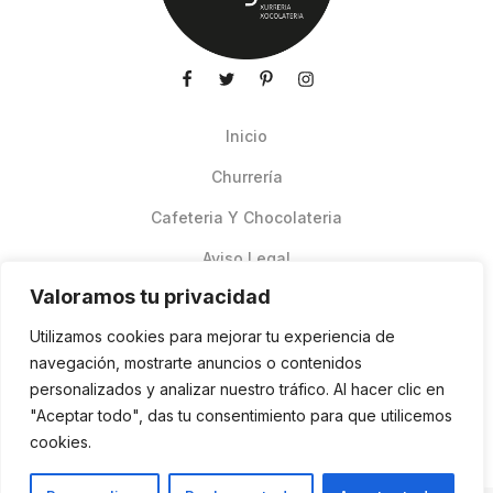
Inicio
Churrería
Cafeteria Y Chocolateria
Aviso Legal
Valoramos tu privacidad
Productos de verano
Utilizamos cookies para mejorar tu experiencia de
Pedidos Online Glovo
navegación, mostrarte anuncios o contenidos
personalizados y analizar nuestro tráfico. Al hacer clic en
Contacto
"Aceptar todo", das tu consentimiento para que utilicemos
Política de cookies
cookies.
ES