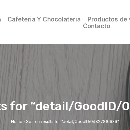
a
Cafeteria Y Chocolateria
Productos de 
Contacto
ts for “detail/GoodID
Home
Search results for “detail/GoodID/04827810636”
/