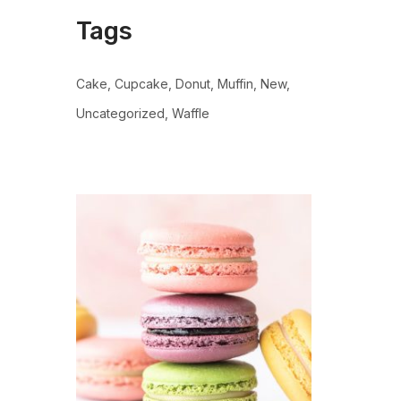
Tags
Cake
Cupcake
Donut
Muffin
New
Uncategorized
Waffle