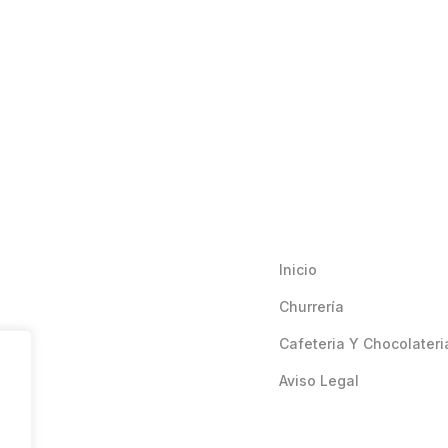
Inicio
Churrería
Cafeteria Y Chocolateri
Aviso Legal