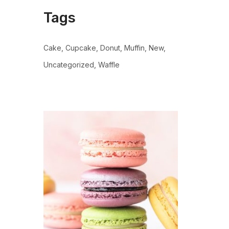
Tags
Cake
Cupcake
Donut
Muffin
New
Uncategorized
Waffle