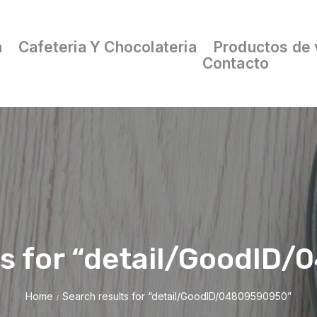
a
Cafeteria Y Chocolateria
Productos de 
Contacto
ts for “detail/GoodID
Home
Search results for “detail/GoodID/04809590950”
/