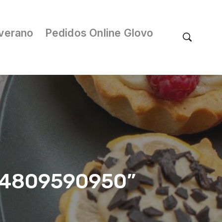
verano
Pedidos Online Glovo
/04809590950”