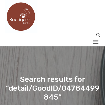
Search results for
“detail/GoodID/04784499
845”