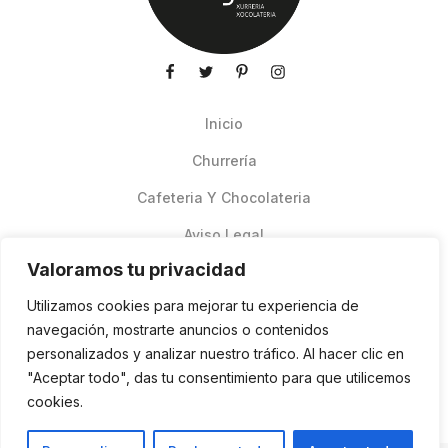
Inicio
Churrería
Cafeteria Y Chocolateria
Aviso Legal
Valoramos tu privacidad
Productos de verano
Utilizamos cookies para mejorar tu experiencia de
Pedidos Online Glovo
navegación, mostrarte anuncios o contenidos
personalizados y analizar nuestro tráfico. Al hacer clic en
Contacto
"Aceptar todo", das tu consentimiento para que utilicemos
Política de cookies
cookies.
ES