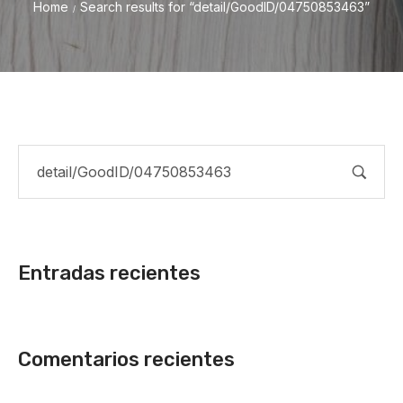
Home
Search results for “detail/GoodID/04750853463”
/
Entradas recientes
Comentarios recientes