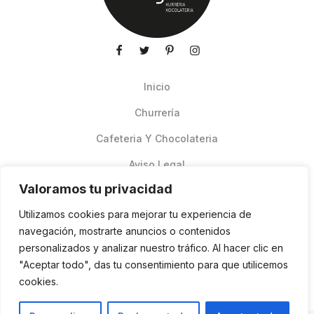
Inicio
Churrería
Cafeteria Y Chocolateria
Aviso Legal
Valoramos tu privacidad
Productos de verano
Utilizamos cookies para mejorar tu experiencia de
Pedidos Online Glovo
navegación, mostrarte anuncios o contenidos
personalizados y analizar nuestro tráfico. Al hacer clic en
Contacto
"Aceptar todo", das tu consentimiento para que utilicemos
Política de cookies
cookies.
ES