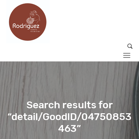
Search results for
“detail/GoodID/04750853
463”