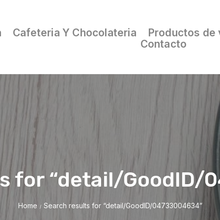
a
Cafeteria Y Chocolateria
Productos de 
Contacto
ts for “detail/GoodID
Home
Search results for “detail/GoodID/04733004634”
/