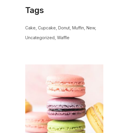
Tags
Cake
Cupcake
Donut
Muffin
New
Uncategorized
Waffle