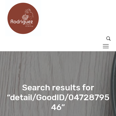
Search results for
“detail/GoodID/04728795
46”