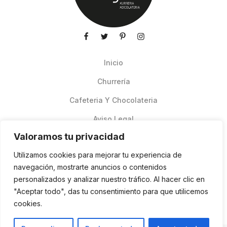
Inicio
Churrería
Cafeteria Y Chocolateria
Aviso Legal
Valoramos tu privacidad
Productos de verano
Utilizamos cookies para mejorar tu experiencia de
Pedidos Online Glovo
navegación, mostrarte anuncios o contenidos
personalizados y analizar nuestro tráfico. Al hacer clic en
Contacto
"Aceptar todo", das tu consentimiento para que utilicemos
Política de cookies
cookies.
ES