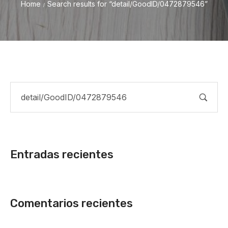
Home
Search results for “detail/GoodID/0472879546”
/
Entradas recientes
Comentarios recientes