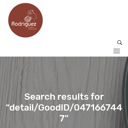
Search results for
“detail/GoodID/047166744
7”