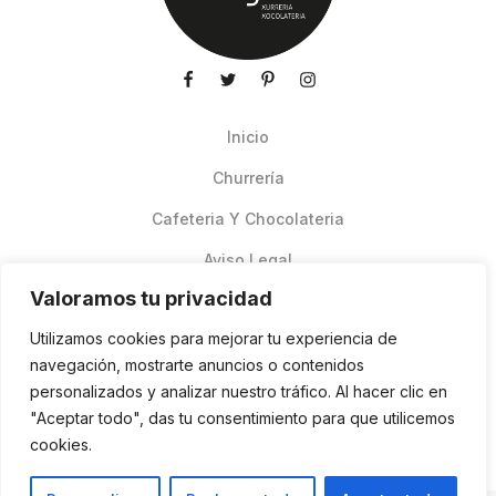
Inicio
Churrería
Cafeteria Y Chocolateria
Aviso Legal
Valoramos tu privacidad
Productos de verano
Utilizamos cookies para mejorar tu experiencia de
Pedidos Online Glovo
navegación, mostrarte anuncios o contenidos
personalizados y analizar nuestro tráfico. Al hacer clic en
Contacto
"Aceptar todo", das tu consentimiento para que utilicemos
Política de cookies
cookies.
ES