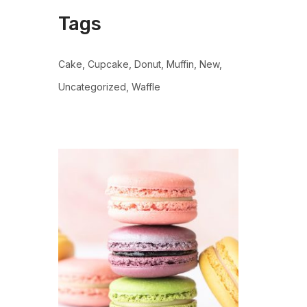
Tags
Cake
Cupcake
Donut
Muffin
New
Uncategorized
Waffle