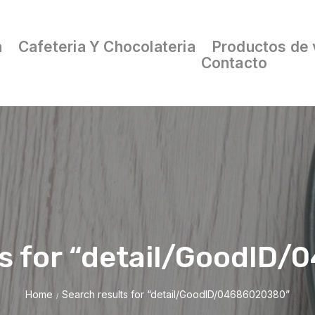
a
Cafeteria Y Chocolateria
Productos de 
Contacto
ts for “detail/GoodID
Home
Search results for “detail/GoodID/04686020380”
/