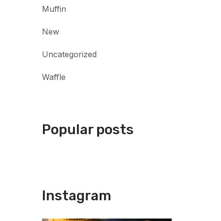
Muffin
New
Uncategorized
Waffle
Popular posts
Instagram