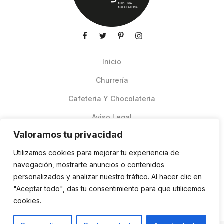
Inicio
Churrería
Cafeteria Y Chocolateria
Aviso Legal
Valoramos tu privacidad
Productos de verano
Utilizamos cookies para mejorar tu experiencia de
Pedidos Online Glovo
navegación, mostrarte anuncios o contenidos
personalizados y analizar nuestro tráfico. Al hacer clic en
Contacto
"Aceptar todo", das tu consentimiento para que utilicemos
Política de cookies
cookies.
ES