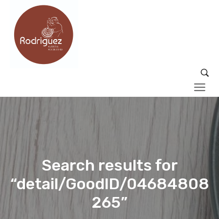
Search results for
“detail/GoodID/04684808
265”