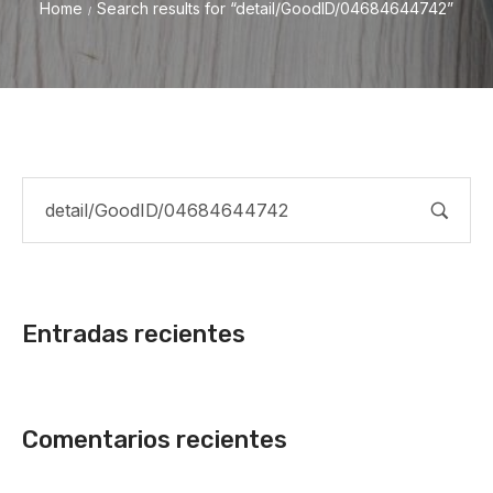
Home
Search results for “detail/GoodID/04684644742”
/
Entradas recientes
Comentarios recientes