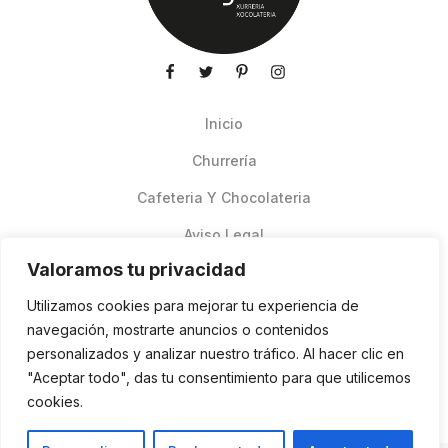
Inicio
Churrería
Cafeteria Y Chocolateria
Aviso Legal
Valoramos tu privacidad
Productos de verano
Utilizamos cookies para mejorar tu experiencia de
Pedidos Online Glovo
navegación, mostrarte anuncios o contenidos
personalizados y analizar nuestro tráfico. Al hacer clic en
Contacto
"Aceptar todo", das tu consentimiento para que utilicemos
Política de cookies
cookies.
ES