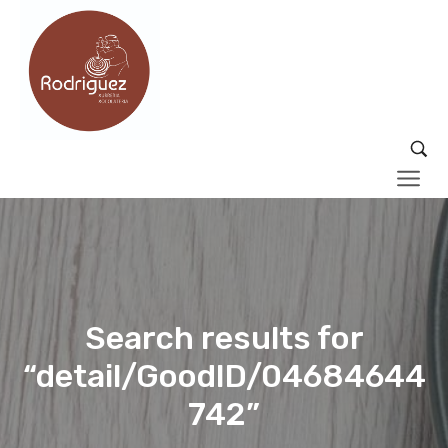
Search results for
“detail/GoodID/04684644
742”