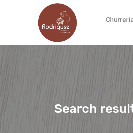
Churrerí
Search resul