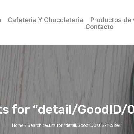
a
Cafeteria Y Chocolateria
Productos de 
Contacto
ts for “detail/GoodID
Home
Search results for “detail/GoodID/04657189198”
/