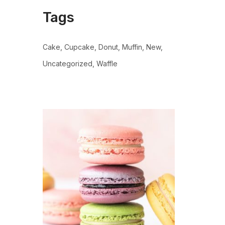
Tags
Cake
Cupcake
Donut
Muffin
New
Uncategorized
Waffle