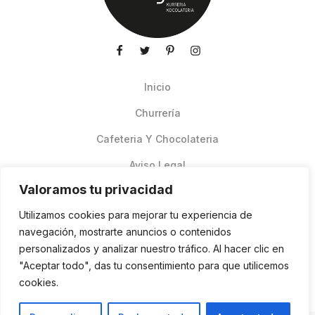
Inicio
Churrería
Cafeteria Y Chocolateria
Aviso Legal
Valoramos tu privacidad
Productos de verano
Utilizamos cookies para mejorar tu experiencia de
Pedidos Online Glovo
navegación, mostrarte anuncios o contenidos
personalizados y analizar nuestro tráfico. Al hacer clic en
Contacto
"Aceptar todo", das tu consentimiento para que utilicemos
Política de cookies
cookies.
ES