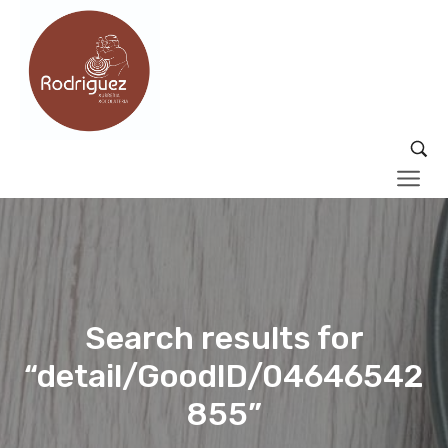
Search results for
“detail/GoodID/04646542
855”