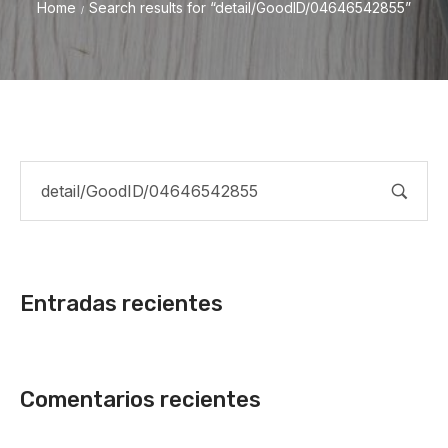
Home
Search results for “detail/GoodID/04646542855”
/
Entradas recientes
Comentarios recientes