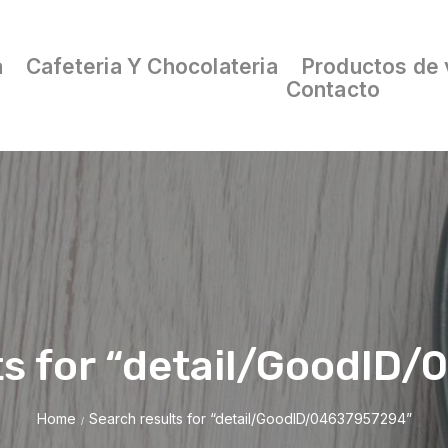
a
Cafeteria Y Chocolateria
Productos de 
Contacto
ts for “detail/GoodID
Home
Search results for “detail/GoodID/04637957294”
/