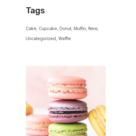
Tags
Cake
Cupcake
Donut
Muffin
New
Uncategorized
Waffle