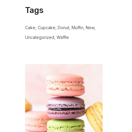
Tags
Cake
Cupcake
Donut
Muffin
New
Uncategorized
Waffle