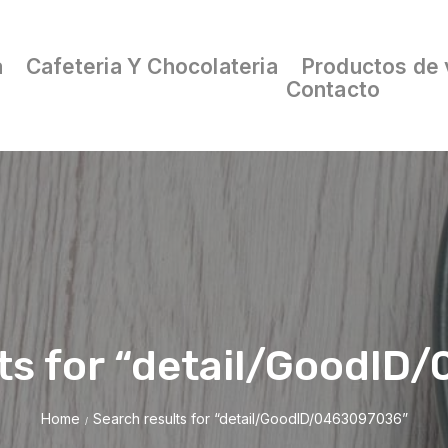
a
Cafeteria Y Chocolateria
Productos de 
Contacto
ts for “detail/GoodI
Home
Search results for “detail/GoodID/0463097036”
/