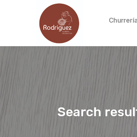
Churrerí
Search resul