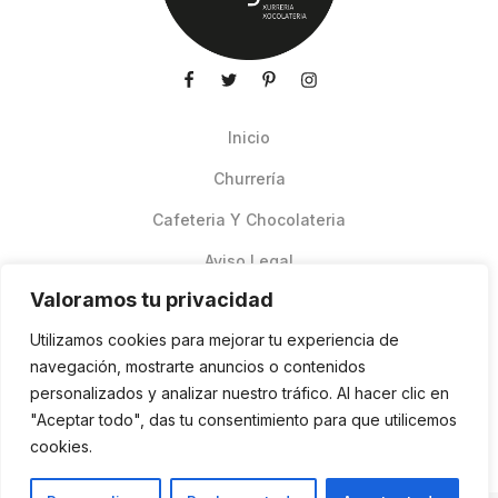
Inicio
Churrería
Cafeteria Y Chocolateria
Aviso Legal
Valoramos tu privacidad
Productos de verano
Utilizamos cookies para mejorar tu experiencia de
Pedidos Online Glovo
navegación, mostrarte anuncios o contenidos
personalizados y analizar nuestro tráfico. Al hacer clic en
Contacto
"Aceptar todo", das tu consentimiento para que utilicemos
Política de cookies
cookies.
ES