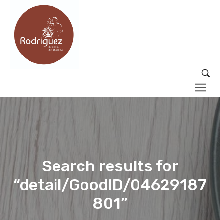
Search results for
“detail/GoodID/04629187
801”