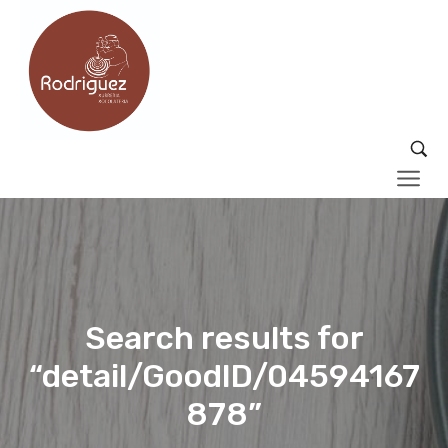
Search results for
“detail/GoodID/04594167
878”