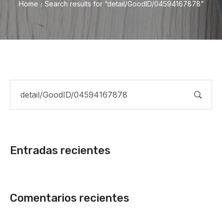
Home
Search results for “detail/GoodID/04594167878”
/
Entradas recientes
Comentarios recientes