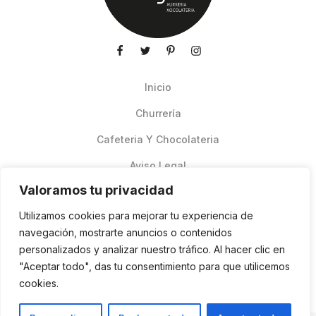
Inicio
Churrería
Cafeteria Y Chocolateria
Aviso Legal
Valoramos tu privacidad
Productos de verano
Utilizamos cookies para mejorar tu experiencia de
Pedidos Online Glovo
navegación, mostrarte anuncios o contenidos
personalizados y analizar nuestro tráfico. Al hacer clic en
Contacto
"Aceptar todo", das tu consentimiento para que utilicemos
Política de cookies
cookies.
ES