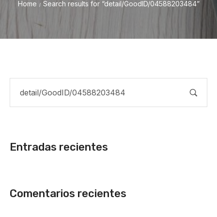
Home
Search results for “detail/GoodID/04588203484”
/
Entradas recientes
Comentarios recientes