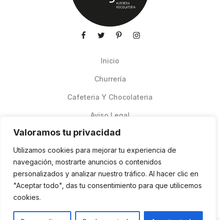
Inicio
Churrería
Cafeteria Y Chocolateria
Aviso Legal
Valoramos tu privacidad
Productos de verano
Utilizamos cookies para mejorar tu experiencia de
Pedidos Online Glovo
navegación, mostrarte anuncios o contenidos
personalizados y analizar nuestro tráfico. Al hacer clic en
Contacto
"Aceptar todo", das tu consentimiento para que utilicemos
Política de cookies
cookies.
ES