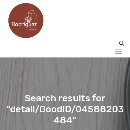
Search results for
“detail/GoodID/04588203
484”