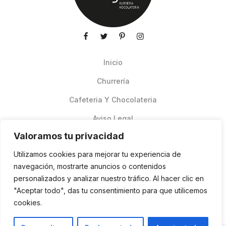
Inicio
Churrería
Cafeteria Y Chocolateria
Aviso Legal
Valoramos tu privacidad
Productos de verano
Utilizamos cookies para mejorar tu experiencia de
Pedidos Online Glovo
navegación, mostrarte anuncios o contenidos
personalizados y analizar nuestro tráfico. Al hacer clic en
Contacto
"Aceptar todo", das tu consentimiento para que utilicemos
Política de cookies
cookies.
ES