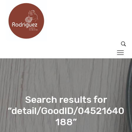
Search results for
“detail/GoodID/04521640
188”