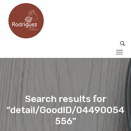
Search results for
“detail/GoodID/04490054
556”