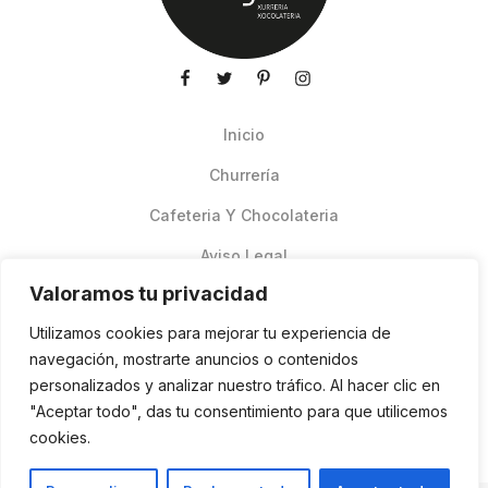
Inicio
Churrería
Cafeteria Y Chocolateria
Aviso Legal
Valoramos tu privacidad
Productos de verano
Utilizamos cookies para mejorar tu experiencia de
Pedidos Online Glovo
navegación, mostrarte anuncios o contenidos
personalizados y analizar nuestro tráfico. Al hacer clic en
Contacto
"Aceptar todo", das tu consentimiento para que utilicemos
Política de cookies
cookies.
ES