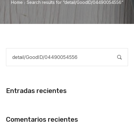
Home
Search results for “detail/GoodID/04490054556”
/
Entradas recientes
Comentarios recientes