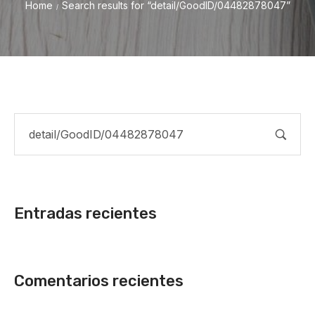
Home
Search results for “detail/GoodID/04482878047”
/
Entradas recientes
Comentarios recientes