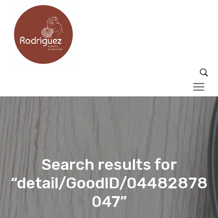
Search results for
“detail/GoodID/04482878
047”