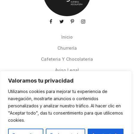
Inicio
Churrería
Cafeteria Y Chocolateria
Aviso Legal
Valoramos tu privacidad
Productos de verano
Utilizamos cookies para mejorar tu experiencia de
Pedidos Online Glovo
navegación, mostrarte anuncios o contenidos
personalizados y analizar nuestro tráfico. Al hacer clic en
Contacto
"Aceptar todo", das tu consentimiento para que utilicemos
Política de cookies
cookies.
ES