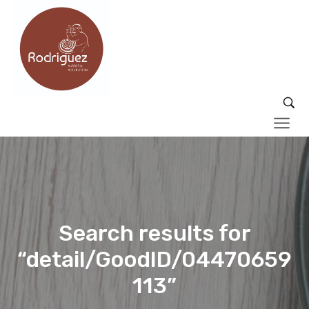
Search results for
“detail/GoodID/04470659
113”