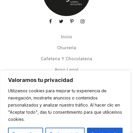
Inicio
Churrería
Cafeteria Y Chocolateria
Aviso Legal
Valoramos tu privacidad
Productos de verano
Utilizamos cookies para mejorar tu experiencia de
Pedidos Online Glovo
navegación, mostrarte anuncios o contenidos
personalizados y analizar nuestro tráfico. Al hacer clic en
Contacto
"Aceptar todo", das tu consentimiento para que utilicemos
Política de cookies
cookies.
ES