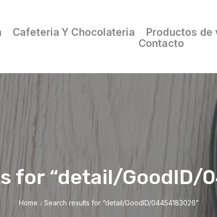
a
Cafeteria Y Chocolateria
Productos de 
Contacto
ts for “detail/GoodID
Home
Search results for “detail/GoodID/04454183026”
/