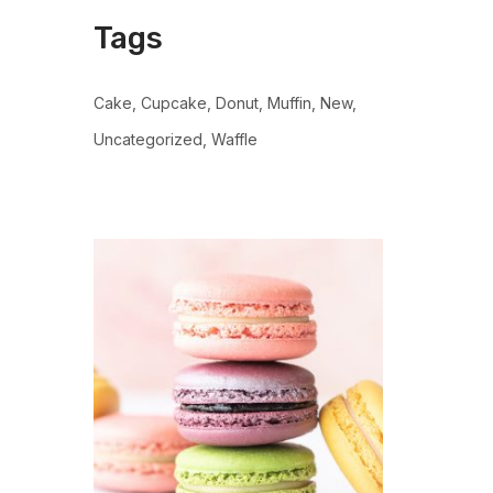
Tags
Cake
Cupcake
Donut
Muffin
New
Uncategorized
Waffle