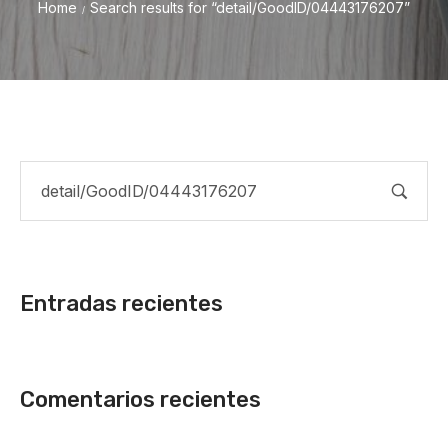
Home
Search results for “detail/GoodID/04443176207”
/
Entradas recientes
Comentarios recientes