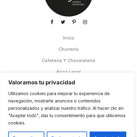
Inicio
Churrería
Cafeteria Y Chocolateria
Aviso Legal
Valoramos tu privacidad
Productos de verano
Utilizamos cookies para mejorar tu experiencia de
Pedidos Online Glovo
navegación, mostrarte anuncios o contenidos
personalizados y analizar nuestro tráfico. Al hacer clic en
Contacto
"Aceptar todo", das tu consentimiento para que utilicemos
Política de cookies
cookies.
ES