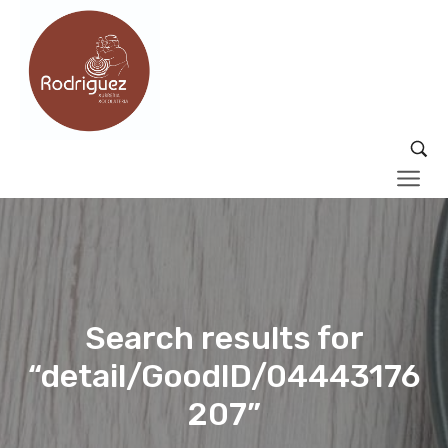
Search results for
“detail/GoodID/04443176
207”