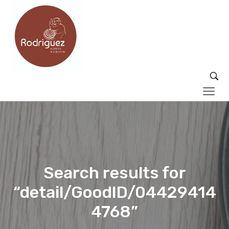
Search results for
“detail/GoodID/04429414
4768”