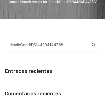
Home
Search results for “detail/GoodID/044294144768”
/
Entradas recientes
Comentarios recientes