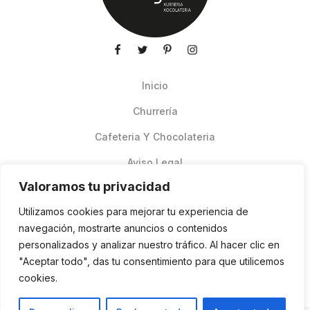
Inicio
Churrería
Cafeteria Y Chocolateria
Aviso Legal
Valoramos tu privacidad
Productos de verano
Utilizamos cookies para mejorar tu experiencia de
Pedidos Online Glovo
navegación, mostrarte anuncios o contenidos
personalizados y analizar nuestro tráfico. Al hacer clic en
Contacto
"Aceptar todo", das tu consentimiento para que utilicemos
Política de cookies
cookies.
ES