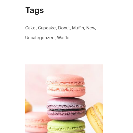
Tags
Cake
Cupcake
Donut
Muffin
New
Uncategorized
Waffle