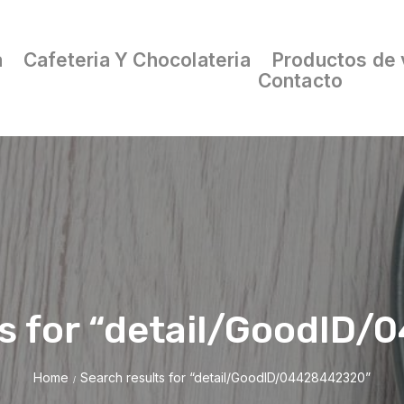
a
Cafeteria Y Chocolateria
Productos de 
Contacto
ts for “detail/GoodID
Home
Search results for “detail/GoodID/04428442320”
/