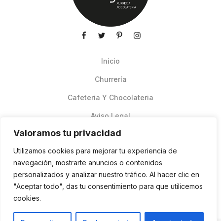
Inicio
Churrería
Cafeteria Y Chocolateria
Aviso Legal
Valoramos tu privacidad
Productos de verano
Utilizamos cookies para mejorar tu experiencia de
Pedidos Online Glovo
navegación, mostrarte anuncios o contenidos
personalizados y analizar nuestro tráfico. Al hacer clic en
Contacto
"Aceptar todo", das tu consentimiento para que utilicemos
Política de cookies
cookies.
ES