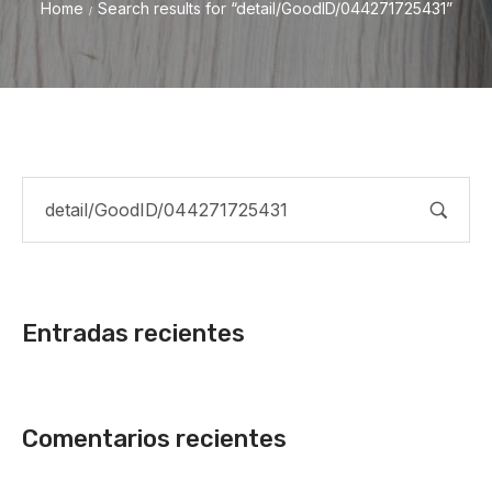
Home
Search results for “detail/GoodID/044271725431”
/
Entradas recientes
Comentarios recientes