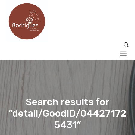
Search results for
“detail/GoodID/04427172
5431”