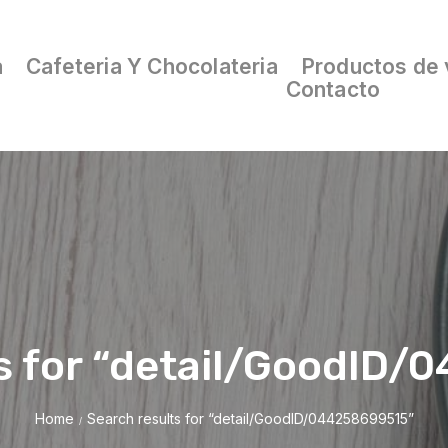
a
Cafeteria Y Chocolateria
Productos de 
Contacto
s for “detail/GoodID
Home
Search results for “detail/GoodID/044258699515”
/