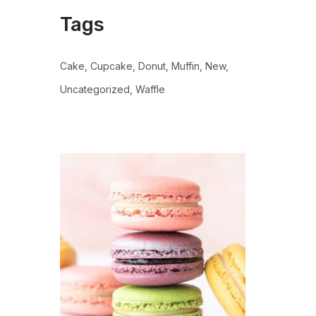
Tags
Cake
Cupcake
Donut
Muffin
New
Uncategorized
Waffle