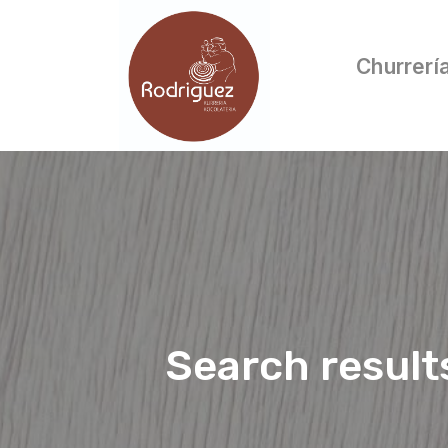
Churrerí
Search result