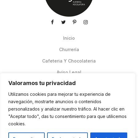
Inicio
Churrería
Cafeteria Y Chocolateria
Aviso Legal
Valoramos tu privacidad
Productos de verano
Utilizamos cookies para mejorar tu experiencia de
Pedidos Online Glovo
navegación, mostrarte anuncios o contenidos
personalizados y analizar nuestro tráfico. Al hacer clic en
Contacto
"Aceptar todo", das tu consentimiento para que utilicemos
Política de cookies
cookies.
ES