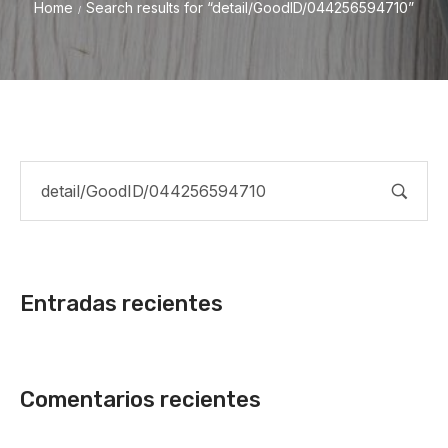
Home
Search results for “detail/GoodID/044256594710”
/
Entradas recientes
Comentarios recientes