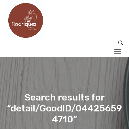
Search results for
“detail/GoodID/04425659
4710”