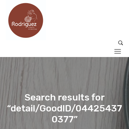
Search results for
“detail/GoodID/04425437
0377”