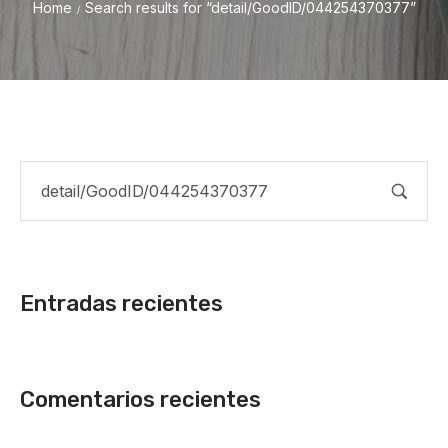
Home
Search results for “detail/GoodID/044254370377”
/
Entradas recientes
Comentarios recientes