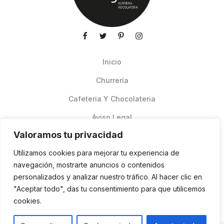
Inicio
Churrería
Cafeteria Y Chocolateria
Aviso Legal
Valoramos tu privacidad
Productos de verano
Utilizamos cookies para mejorar tu experiencia de
Pedidos Online Glovo
navegación, mostrarte anuncios o contenidos
personalizados y analizar nuestro tráfico. Al hacer clic en
Contacto
"Aceptar todo", das tu consentimiento para que utilicemos
Política de cookies
cookies.
ES