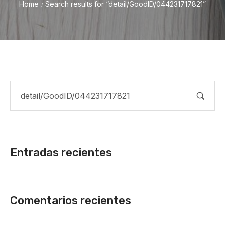
Home
Search results for “detail/GoodID/044231717821”
/
Entradas recientes
Comentarios recientes