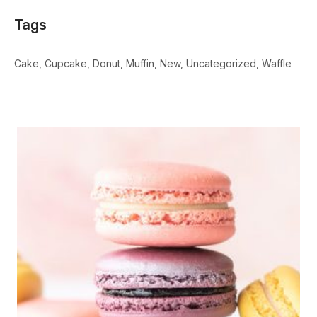
Tags
Cake
Cupcake
Donut
Muffin
New
Uncategorized
Waffle