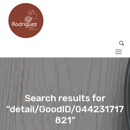
Search results for
“detail/GoodID/044231717
821”