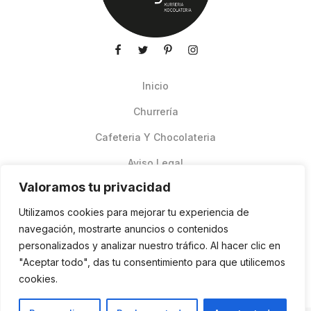
Inicio
Churrería
Cafeteria Y Chocolateria
Aviso Legal
Valoramos tu privacidad
Productos de verano
Utilizamos cookies para mejorar tu experiencia de
Pedidos Online Glovo
navegación, mostrarte anuncios o contenidos
personalizados y analizar nuestro tráfico. Al hacer clic en
Contacto
"Aceptar todo", das tu consentimiento para que utilicemos
Política de cookies
cookies.
ES