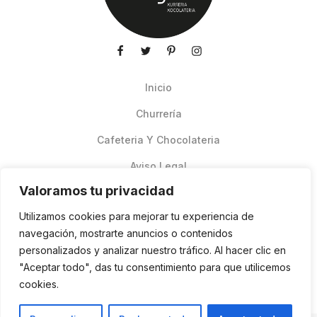
Inicio
Churrería
Cafeteria Y Chocolateria
Aviso Legal
Valoramos tu privacidad
Productos de verano
Utilizamos cookies para mejorar tu experiencia de
Pedidos Online Glovo
navegación, mostrarte anuncios o contenidos
personalizados y analizar nuestro tráfico. Al hacer clic en
Contacto
"Aceptar todo", das tu consentimiento para que utilicemos
Política de cookies
cookies.
ES