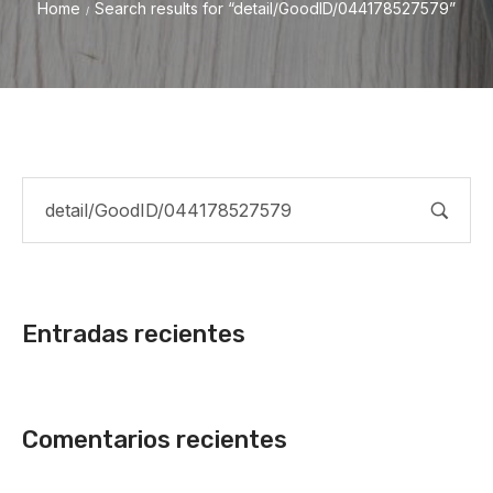
Home
Search results for “detail/GoodID/044178527579”
/
Entradas recientes
Comentarios recientes