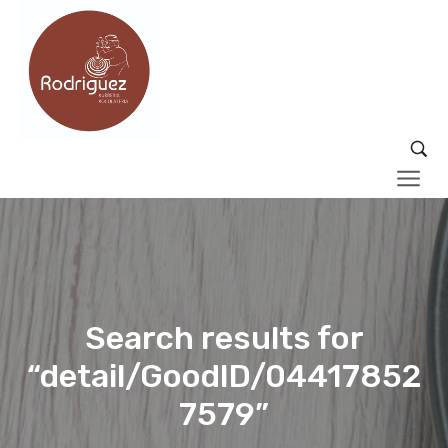
Search results for
“detail/GoodID/04417852
7579”