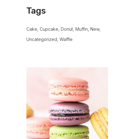
Tags
Cake
Cupcake
Donut
Muffin
New
Uncategorized
Waffle