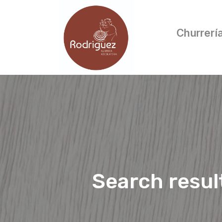
Churrerí
Search resul