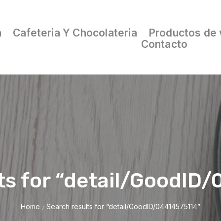
a
Cafeteria Y Chocolateria
Productos de 
Contacto
ts for “detail/GoodID
Home
Search results for “detail/GoodID/04414575114”
/