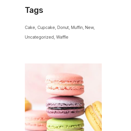
Tags
Cake
Cupcake
Donut
Muffin
New
Uncategorized
Waffle