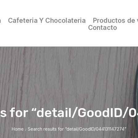
a
Cafeteria Y Chocolateria
Productos de 
Contacto
ts for “detail/GoodID/
Home
Search results for “detail/GoodID/044131147274”
/