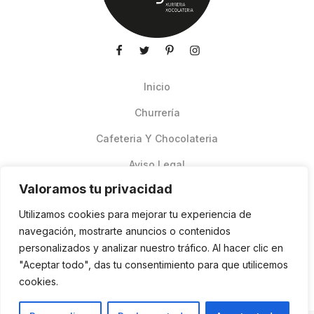
Inicio
Churrería
Cafeteria Y Chocolateria
Aviso Legal
Valoramos tu privacidad
Productos de verano
Utilizamos cookies para mejorar tu experiencia de
Pedidos Online Glovo
navegación, mostrarte anuncios o contenidos
personalizados y analizar nuestro tráfico. Al hacer clic en
Contacto
"Aceptar todo", das tu consentimiento para que utilicemos
Política de cookies
cookies.
ES