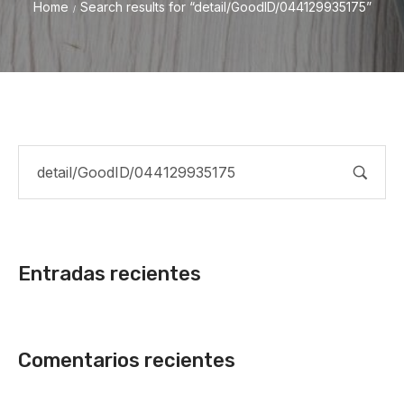
Home
Search results for “detail/GoodID/044129935175”
/
Entradas recientes
Comentarios recientes