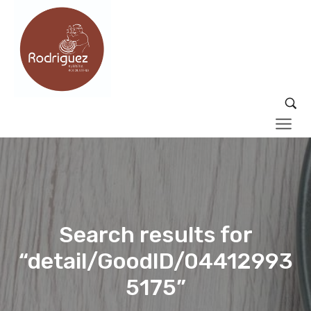
Search results for
“detail/GoodID/04412993
5175”