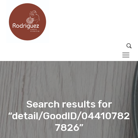
Search results for
“detail/GoodID/04410782
7826”