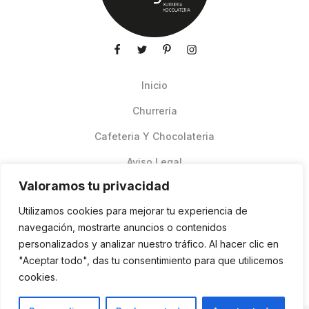
Inicio
Churrería
Cafeteria Y Chocolateria
Aviso Legal
Valoramos tu privacidad
Productos de verano
Utilizamos cookies para mejorar tu experiencia de
Pedidos Online Glovo
navegación, mostrarte anuncios o contenidos
personalizados y analizar nuestro tráfico. Al hacer clic en
Contacto
"Aceptar todo", das tu consentimiento para que utilicemos
Política de cookies
cookies.
ES