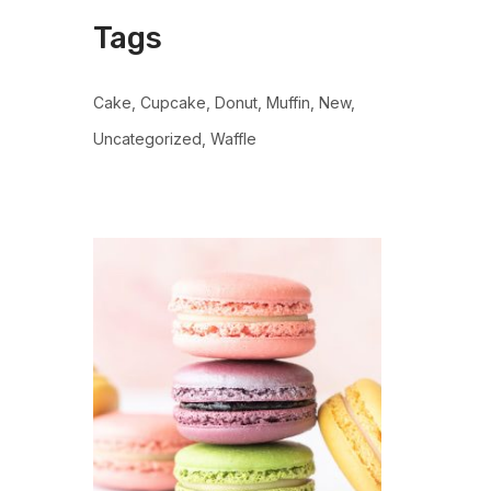
Tags
Cake
Cupcake
Donut
Muffin
New
Uncategorized
Waffle