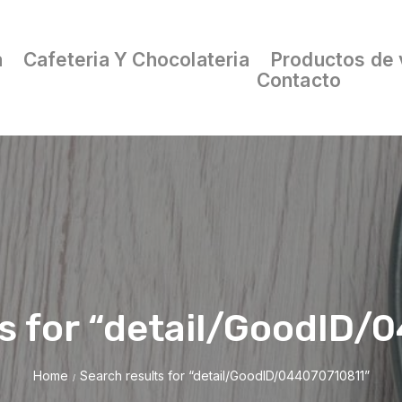
a
Cafeteria Y Chocolateria
Productos de 
Contacto
ts for “detail/GoodID/
Home
Search results for “detail/GoodID/044070710811”
/