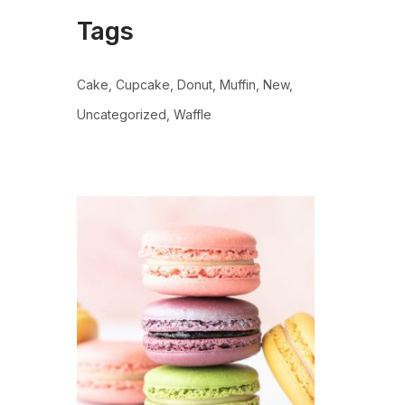
Tags
Cake
Cupcake
Donut
Muffin
New
Uncategorized
Waffle