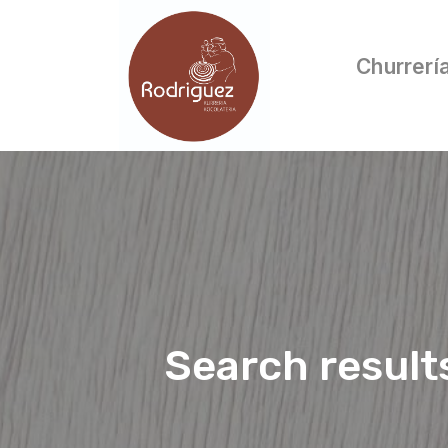
Churrerí
Search result