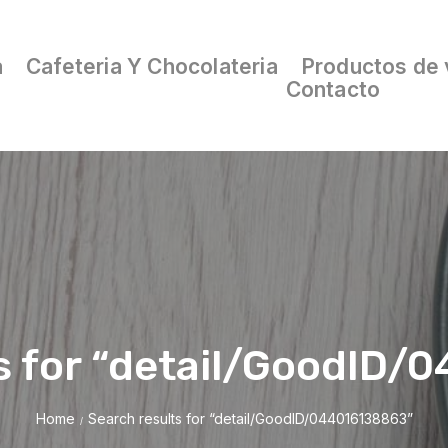
a
Cafeteria Y Chocolateria
Productos de 
Contacto
s for “detail/GoodID
Home
Search results for “detail/GoodID/044016138863”
/