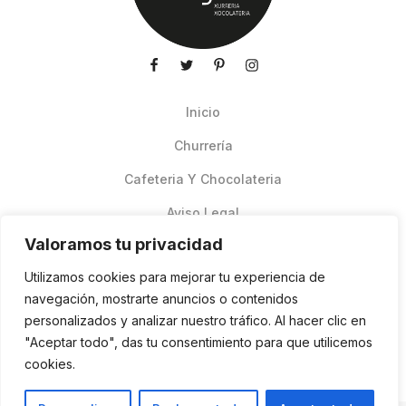
Inicio
Churrería
Cafeteria Y Chocolateria
Aviso Legal
Valoramos tu privacidad
Productos de verano
Utilizamos cookies para mejorar tu experiencia de
Pedidos Online Glovo
navegación, mostrarte anuncios o contenidos
personalizados y analizar nuestro tráfico. Al hacer clic en
Contacto
"Aceptar todo", das tu consentimiento para que utilicemos
Política de cookies
cookies.
ES