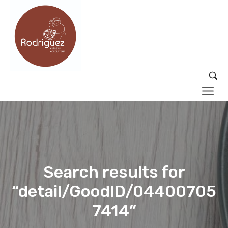
Search results for
“detail/GoodID/04400705
7414”