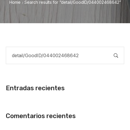
Home
Search results for “detail/GoodID/044002468642”
/
Entradas recientes
Comentarios recientes