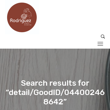
Search results for
“detail/GoodID/04400246
8642”