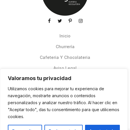
Inicio
Churrería
Cafeteria Y Chocolateria
Aviso Legal
Valoramos tu privacidad
Productos de verano
Utilizamos cookies para mejorar tu experiencia de
Pedidos Online Glovo
navegación, mostrarte anuncios o contenidos
personalizados y analizar nuestro tráfico. Al hacer clic en
Contacto
"Aceptar todo", das tu consentimiento para que utilicemos
Política de cookies
cookies.
ES