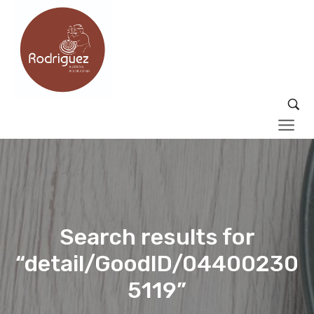
Search results for
“detail/GoodID/04400230
5119”