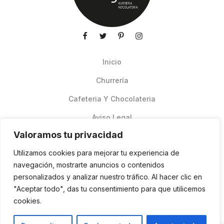
Inicio
Churrería
Cafeteria Y Chocolateria
Aviso Legal
Valoramos tu privacidad
Productos de verano
Utilizamos cookies para mejorar tu experiencia de
Pedidos Online Glovo
navegación, mostrarte anuncios o contenidos
personalizados y analizar nuestro tráfico. Al hacer clic en
Contacto
"Aceptar todo", das tu consentimiento para que utilicemos
Política de cookies
cookies.
ES