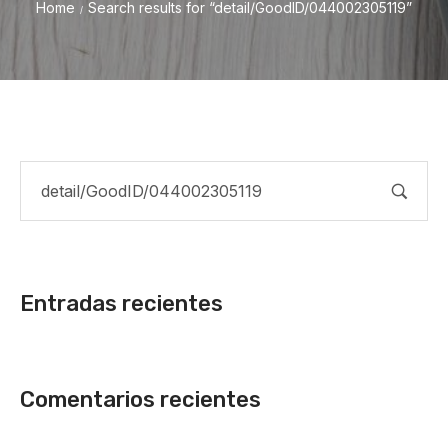
Home
Search results for “detail/GoodID/044002305119”
/
Entradas recientes
Comentarios recientes