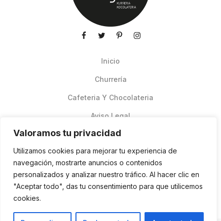
Inicio
Churrería
Cafeteria Y Chocolateria
Aviso Legal
Valoramos tu privacidad
Productos de verano
Utilizamos cookies para mejorar tu experiencia de
Pedidos Online Glovo
navegación, mostrarte anuncios o contenidos
personalizados y analizar nuestro tráfico. Al hacer clic en
Contacto
"Aceptar todo", das tu consentimiento para que utilicemos
Política de cookies
cookies.
ES