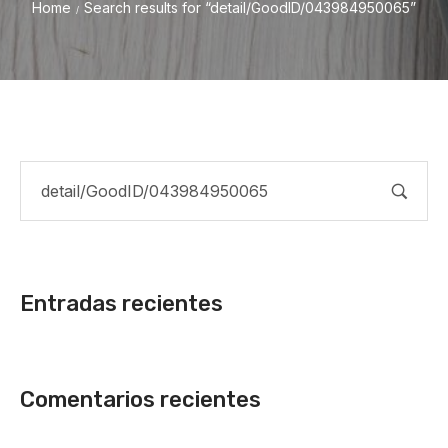
Home
Search results for “detail/GoodID/043984950065”
/
Entradas recientes
Comentarios recientes