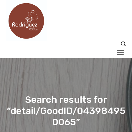
Search results for
“detail/GoodID/04398495
0065”