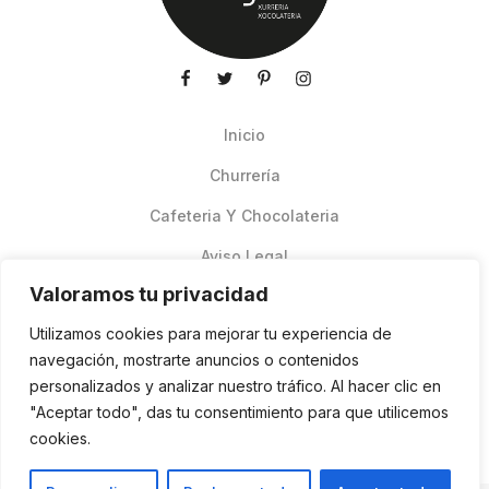
Inicio
Churrería
Cafeteria Y Chocolateria
Aviso Legal
Valoramos tu privacidad
Productos de verano
Utilizamos cookies para mejorar tu experiencia de
Pedidos Online Glovo
navegación, mostrarte anuncios o contenidos
personalizados y analizar nuestro tráfico. Al hacer clic en
Contacto
"Aceptar todo", das tu consentimiento para que utilicemos
Política de cookies
cookies.
ES