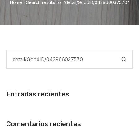
Home
Search results for “detail/GoodID/043966037570”
/
Entradas recientes
Comentarios recientes