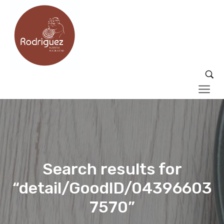
Search results for
“detail/GoodID/04396603
7570”