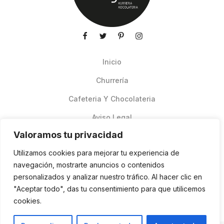
Inicio
Churrería
Cafeteria Y Chocolateria
Aviso Legal
Valoramos tu privacidad
Productos de verano
Utilizamos cookies para mejorar tu experiencia de
Pedidos Online Glovo
navegación, mostrarte anuncios o contenidos
personalizados y analizar nuestro tráfico. Al hacer clic en
Contacto
"Aceptar todo", das tu consentimiento para que utilicemos
Política de cookies
cookies.
ES