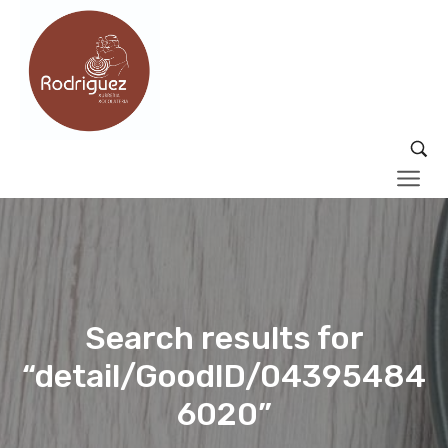
Search results for
“detail/GoodID/04395484
6020”