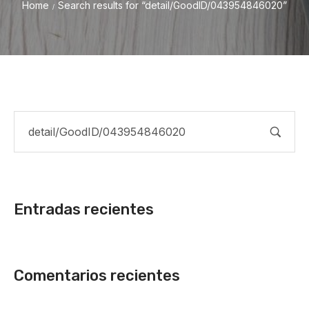
Home
Search results for “detail/GoodID/043954846020”
/
Entradas recientes
Comentarios recientes